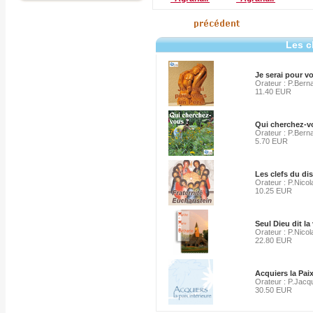
Les c
Je serai pour v
Orateur : P.Bern
11.40 EUR
Qui cherchez-v
Orateur : P.Bern
5.70 EUR
Les clefs du di
Orateur : P.Nicol
10.25 EUR
Seul Dieu dit la
Orateur : P.Nicol
22.80 EUR
Acquiers la Paix
Orateur : P.Jacq
30.50 EUR