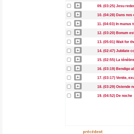
09. (03:25) Jesu red
10. (04:28) Dans nos 
11. (04:03) In manus 
12. (03:20) Bonum es
13. (05:01) Wait for t
14. (02:47) Jubilate co
15. (02:55) La ténèbre
16. (03:19) Bendigo a
17. (03:17) Venite, 
18. (03:29) Ostende n
19. (04:52) De noche