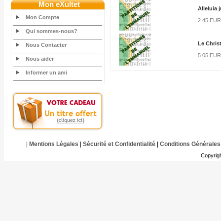
Mon eXultet
Alleluia 
Mon Compte
2.45 EUR
Qui sommes-nous?
Le Chris
Nous Contacter
5.05 EUR
Nous aider
Informer un ami
|
Mentions Légales
|
Sécurité et Confidentialité
|
Conditions Générales
Copyrig