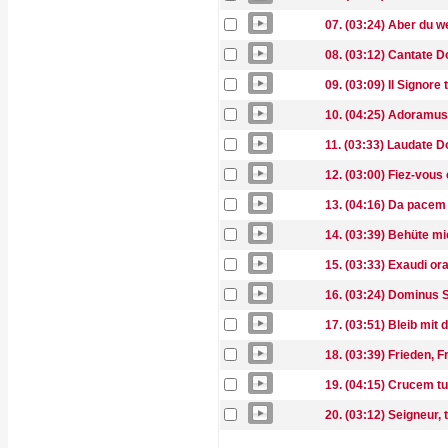
07. (03:24) Aber du w
08. (03:12) Cantate
09. (03:09) Il Signore t
10. (04:25) Adoramus
11. (03:33) Laudate 
12. (03:00) Fiez-vous 
13. (04:16) Da pacem
14. (03:39) Behüte mi
15. (03:33) Exaudi o
16. (03:24) Dominus S
17. (03:51) Bleib mit
18. (03:39) Frieden, F
19. (04:15) Crucem t
20. (03:12) Seigneur