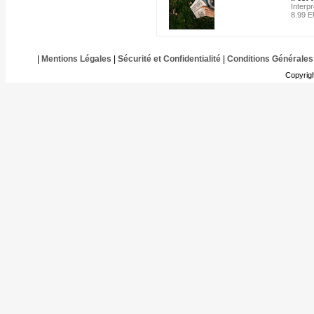
Interp
8.99 
|
Mentions Légales
|
Sécurité et Confidentialité
|
Conditions Générales
Copyrig