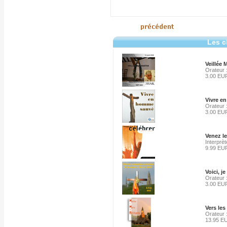
Les c
Veillée 
Orateur 
3.00 EU
Vivre e
Orateur 
3.00 EU
Venez le
Interprèt
9.99 EU
Voici, j
Orateur 
3.00 EU
Vers les
Orateur 
13.95 E