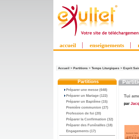
accueil
enseignements
Accueil
>
Partitions
>
Temps Liturgiques
>
Esprit Sai
Partitions
Partit
Préparer une messe (648)
Tui am
Préparer un Mariage (122)
Préparer un Baptême (15)
par
Jacq
Première communion (27)
Profession de foi (20)
Préparer la Confirmation (32)
Préparer des Funérailles (18)
Engagements (17)