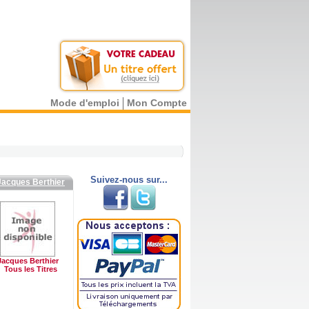
Mode d'emploi
Mon Compte
Suivez-nous sur...
Jacques Berthier
Jacques Berthier
Tous les Titres
)