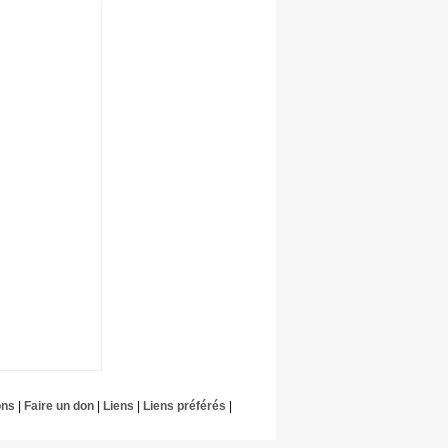
ons
|
Faire un don
|
Liens
|
Liens préférés
|