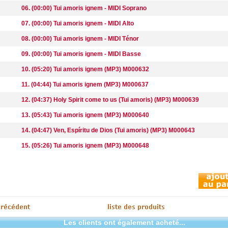
06. (00:00) Tui amoris ignem - MIDI Soprano
07. (00:00) Tui amoris ignem - MIDI Alto
08. (00:00) Tui amoris ignem - MIDI Ténor
09. (00:00) Tui amoris ignem - MIDI Basse
10. (05:20) Tui amoris ignem (MP3) M000632
11. (04:44) Tui amoris ignem (MP3) M000637
12. (04:37) Holy Spirit come to us (Tui amoris) (MP3) M000639
13. (05:43) Tui amoris ignem (MP3) M000640
14. (04:47) Ven, Espíritu de Dios (Tui amoris) (MP3) M000643
15. (05:26) Tui amoris ignem (MP3) M000648
Les clients ont également acheté...