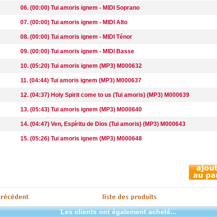
06. (00:00) Tui amoris ignem - MIDI Soprano
07. (00:00) Tui amoris ignem - MIDI Alto
08. (00:00) Tui amoris ignem - MIDI Ténor
09. (00:00) Tui amoris ignem - MIDI Basse
10. (05:20) Tui amoris ignem (MP3) M000632
11. (04:44) Tui amoris ignem (MP3) M000637
12. (04:37) Holy Spirit come to us (Tui amoris) (MP3) M000639
13. (05:43) Tui amoris ignem (MP3) M000640
14. (04:47) Ven, Espíritu de Dios (Tui amoris) (MP3) M000643
15. (05:26) Tui amoris ignem (MP3) M000648
Les clients ont également acheté...