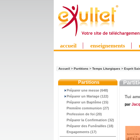
accueil
enseignements
Accueil
>
Partitions
>
Temps Liturgiques
>
Esprit Sai
Partitions
Partit
Préparer une messe (648)
Tui am
Préparer un Mariage (122)
Préparer un Baptême (15)
par
Jacq
Première communion (27)
Profession de foi (20)
Préparer la Confirmation (32)
Préparer des Funérailles (18)
Engagements (17)