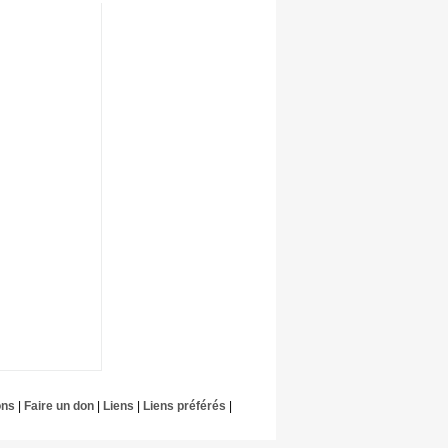
ons
|
Faire un don
|
Liens
|
Liens préférés
|