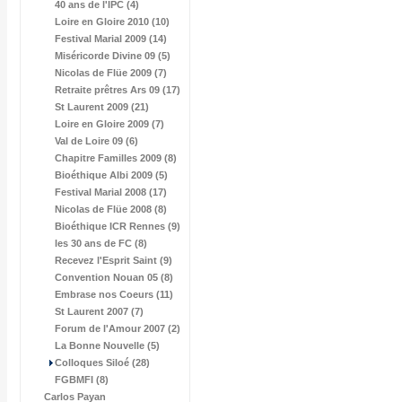
40 ans de l'IPC (4)
Loire en Gloire 2010 (10)
Festival Marial 2009 (14)
Miséricorde Divine 09 (5)
Nicolas de Flüe 2009 (7)
Retraite prêtres Ars 09 (17)
St Laurent 2009 (21)
Loire en Gloire 2009 (7)
Val de Loire 09 (6)
Chapitre Familles 2009 (8)
Bioéthique Albi 2009 (5)
Festival Marial 2008 (17)
Nicolas de Flüe 2008 (8)
Bioéthique ICR Rennes (9)
les 30 ans de FC (8)
Recevez l'Esprit Saint (9)
Convention Nouan 05 (8)
Embrase nos Coeurs (11)
St Laurent 2007 (7)
Forum de l'Amour 2007 (2)
La Bonne Nouvelle (5)
Colloques Siloé (28)
FGBMFI (8)
Carlos Payan