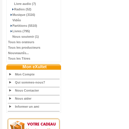
Livre audio (7)
Radios (52)
Musique (3116)
Vidéo
Partitions (5510)
Livres (795)
Nous soutenir (1)
Tous les orateurs
Tous les producteurs
Nouveautés...
Tous les Titres
Mon eXultet
Mon Compte
Qui sommes-nous?
Nous Contacter
Nous aider
Informer un ami