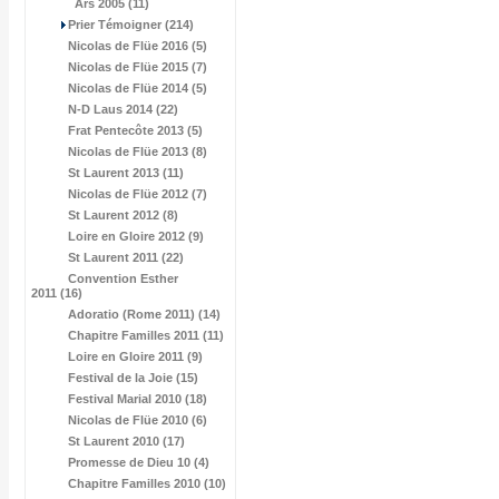
Ars 2005 (11)
Prier Témoigner (214)
Nicolas de Flüe 2016 (5)
Nicolas de Flüe 2015 (7)
Nicolas de Flüe 2014 (5)
N-D Laus 2014 (22)
Frat Pentecôte 2013 (5)
Nicolas de Flüe 2013 (8)
St Laurent 2013 (11)
Nicolas de Flüe 2012 (7)
St Laurent 2012 (8)
Loire en Gloire 2012 (9)
St Laurent 2011 (22)
Convention Esther
2011 (16)
Adoratio (Rome 2011) (14)
Chapitre Familles 2011 (11)
Loire en Gloire 2011 (9)
Festival de la Joie (15)
Festival Marial 2010 (18)
Nicolas de Flüe 2010 (6)
St Laurent 2010 (17)
Promesse de Dieu 10 (4)
Chapitre Familles 2010 (10)