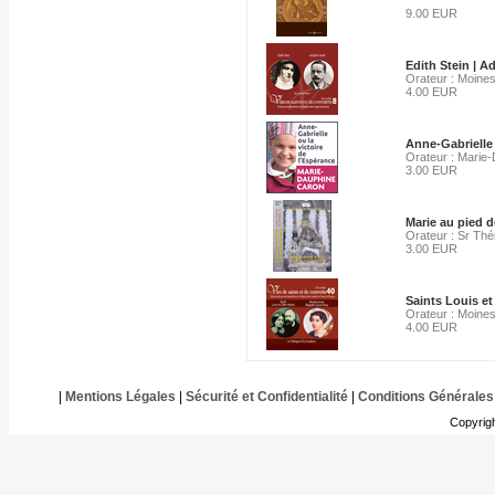
9.00 EUR
Edith Stein | A
Orateur : Moines
4.00 EUR
Anne-Gabrielle 
Orateur : Marie
3.00 EUR
Marie au pied d
Orateur : Sr Thér
3.00 EUR
Saints Louis et
Orateur : Moines
4.00 EUR
|
Mentions Légales
|
Sécurité et Confidentialité
|
Conditions Générales
Copyrig