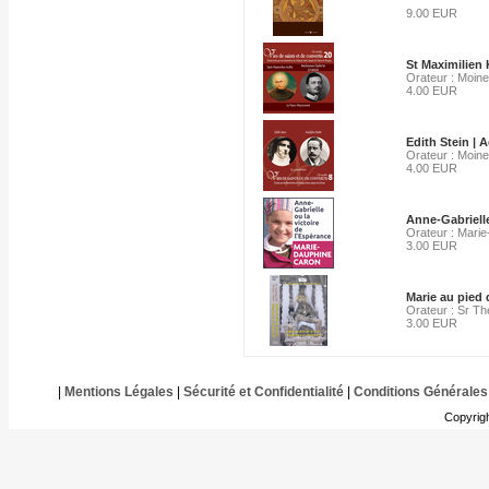
9.00 EUR
St Maximilien 
Orateur : Moine
4.00 EUR
Edith Stein | 
Orateur : Moine
4.00 EUR
Anne-Gabrielle
Orateur : Mari
3.00 EUR
Marie au pied 
Orateur : Sr Thé
3.00 EUR
|
Mentions Légales
|
Sécurité et Confidentialité
|
Conditions Générales
Copyrig