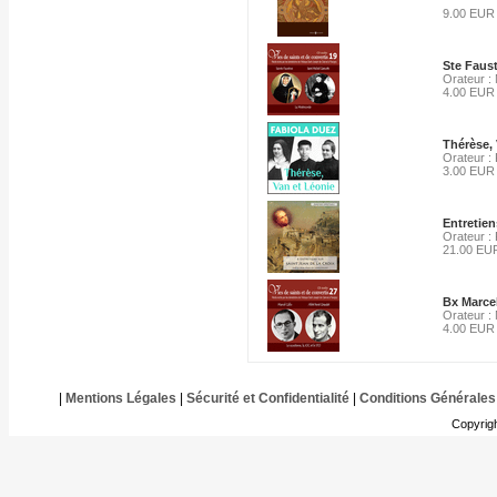
9.00 EUR
Ste Faust
Orateur :
4.00 EUR
Thérèse, 
Orateur :
3.00 EUR
Entretien
Orateur :
21.00 EU
Bx Marce
Orateur :
4.00 EUR
|
Mentions Légales
|
Sécurité et Confidentialité
|
Conditions Générales
Copyrig