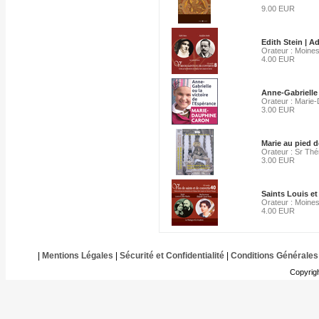
9.00 EUR
Edith Stein | A
Orateur : Moines
4.00 EUR
Anne-Gabrielle 
Orateur : Marie
3.00 EUR
Marie au pied d
Orateur : Sr Thér
3.00 EUR
Saints Louis et
Orateur : Moines
4.00 EUR
|
Mentions Légales
|
Sécurité et Confidentialité
|
Conditions Générales
Copyrig