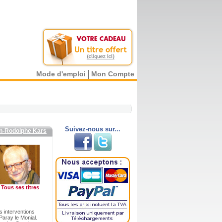
Mode d'emploi
Mon Compte
Suivez-nous sur...
n-Rodolphe Kars
Tous ses titres
s interventions
aray le Monial.