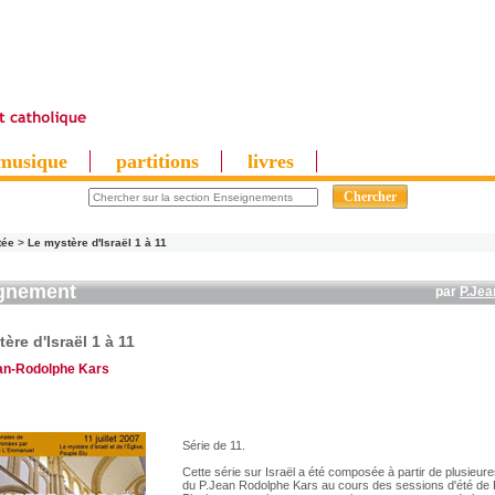
musique
partitions
livres
tée
>
Le mystère d'Israël 1 à 11
gnement
par
P.Jea
ère d'Israël 1 à 11
an-Rodolphe Kars
Série de 11.
Cette série sur Israël a été composée à partir de plusieure
du P.Jean Rodolphe Kars au cours des sessions d'été de P