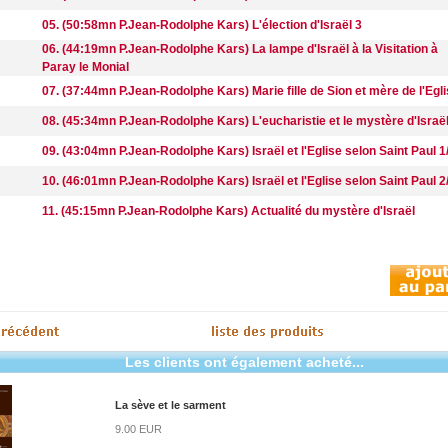
05. (50:58mn P.Jean-Rodolphe Kars) L'élection d'Israël 3
06. (44:19mn P.Jean-Rodolphe Kars) La lampe d'Israël à la Visitation à
Paray le Monial
07. (37:44mn P.Jean-Rodolphe Kars) Marie fille de Sion et mère de l'Egl
08. (45:34mn P.Jean-Rodolphe Kars) L'eucharistie et le mystère d'Israë
09. (43:04mn P.Jean-Rodolphe Kars) Israël et l'Eglise selon Saint Paul 1
10. (46:01mn P.Jean-Rodolphe Kars) Israël et l'Eglise selon Saint Paul 2
11. (45:15mn P.Jean-Rodolphe Kars) Actualité du mystère d'Israël
Les clients ont également acheté...
La sève et le sarment
9.00 EUR