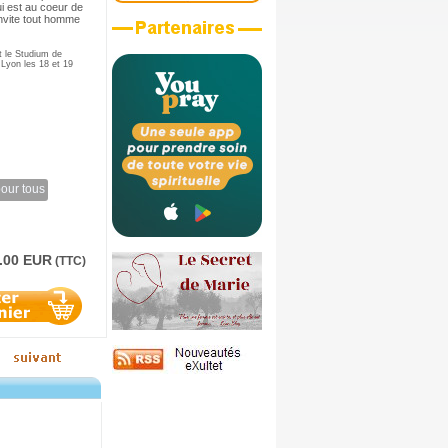
qui est au coeur de
 invite tout homme
t le Studium de
 Lyon les 18 et 19
pour tous
.00 EUR
(TTC)