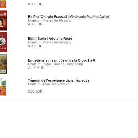
0.00 EUR!
Bx Pier-Giorgio Frassati | Vénérable Pauline Jaricot
Orateur : Moines de Flavigny
4.00 EUR
Edith Stein | Adolphe Retté
Orateur : Moines de Flavigny
4.00 EUR
Entretiens sur saint Jean de la Croix 1 à 6
Orateur : P.Max Huot de Longchamp
21.00 EUR
Témoin de l'espérance dans l'épreuve
Orateur : Anna Szatkowska
0.00 EUR!