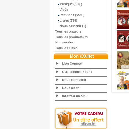
Musique (3116)
Vidéo
Partitions (5510)
Livres (795)
Nous soutenir (1)
Tous les orateurs
Tous les producteurs
Nouveautés...
Tous les Titres
Mon eXultet
Mon Compte
Qui sommes-nous?
Nous Contacter
Nous aider
Informer un ami