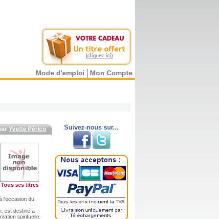
Mode d'emploi
Mon Compte
Suivez-nous sur...
par
Yvette Périco
Tous ses titres
à l'occasion du
, est destiné à
ation spirituelle.