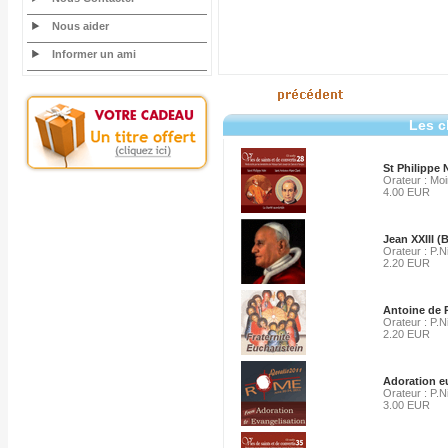
Nous aider
Informer un ami
Les c
St Philippe 
Orateur : Mo
4.00 EUR
Jean XXIII (
Orateur : P.N
2.20 EUR
Antoine de P
Orateur : P.N
2.20 EUR
Adoration e
Orateur : P.N
3.00 EUR