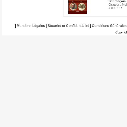
St François 
Orateur : Mo
4.00 EUR
|
Mentions Légales
|
Sécurité et Confidentialité
|
Conditions Générales
Copyrig