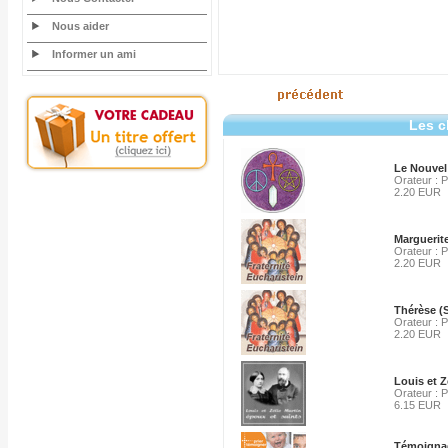
Nous aider
Informer un ami
Les c
Le Nouvel
Orateur : P
2.20 EUR
Marguerite
Orateur : P
2.20 EUR
Thérèse (S
Orateur : P
2.20 EUR
Louis et Z
Orateur : P
6.15 EUR
Témoignag