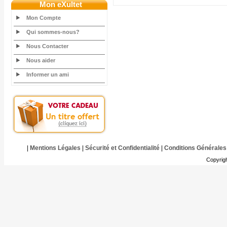
Mon eXultet
Mon Compte
Qui sommes-nous?
Nous Contacter
Nous aider
Informer un ami
|
Mentions Légales
|
Sécurité et Confidentialité
|
Conditions Générales
Copyrig