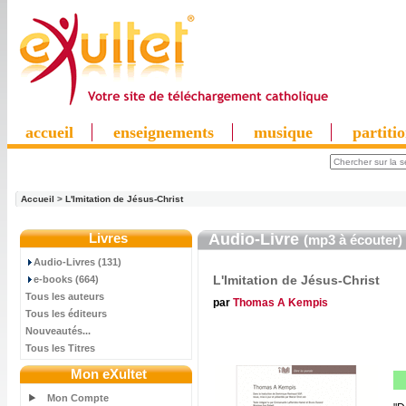
accueil
enseignements
musique
partiti
Accueil
>
L'Imitation de Jésus-Christ
Livres
Audio-Livre
(mp3 à écouter)
Audio-Livres (131)
L'Imitation de Jésus-Christ
e-books (664)
Tous les auteurs
par
Thomas A Kempis
Tous les éditeurs
Nouveautés...
Tous les Titres
Mon eXultet
Mon Compte