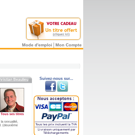
Mode d'emploi
Mon Compte
Suivez-nous sur...
hristian Beaulieu
Tous ses titres
la sexualité,
l. (deuxième