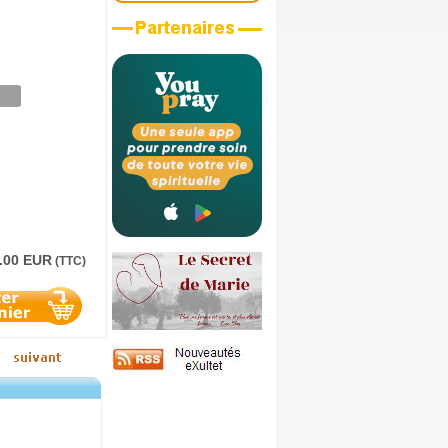
.00 EUR
(TTC)