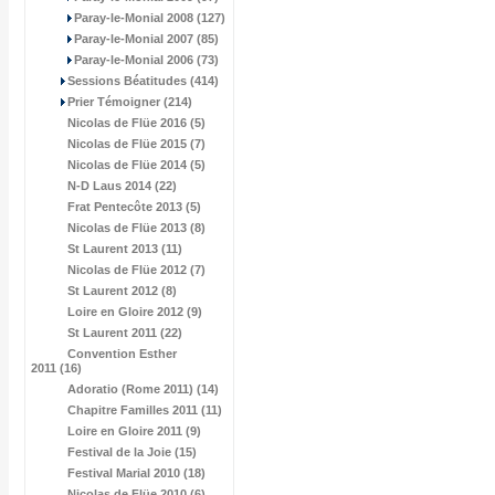
Paray-le-Monial 2008 (127)
Paray-le-Monial 2007 (85)
Paray-le-Monial 2006 (73)
Sessions Béatitudes (414)
Prier Témoigner (214)
Nicolas de Flüe 2016 (5)
Nicolas de Flüe 2015 (7)
Nicolas de Flüe 2014 (5)
N-D Laus 2014 (22)
Frat Pentecôte 2013 (5)
Nicolas de Flüe 2013 (8)
St Laurent 2013 (11)
Nicolas de Flüe 2012 (7)
St Laurent 2012 (8)
Loire en Gloire 2012 (9)
St Laurent 2011 (22)
Convention Esther
2011 (16)
Adoratio (Rome 2011) (14)
Chapitre Familles 2011 (11)
Loire en Gloire 2011 (9)
Festival de la Joie (15)
Festival Marial 2010 (18)
Nicolas de Flüe 2010 (6)