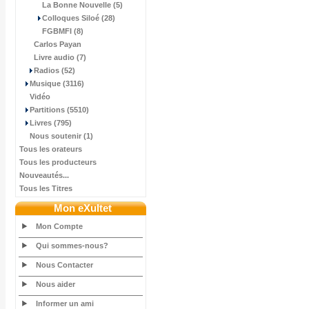
La Bonne Nouvelle (5)
Colloques Siloé (28)
FGBMFI (8)
Carlos Payan
Livre audio (7)
Radios (52)
Musique (3116)
Vidéo
Partitions (5510)
Livres (795)
Nous soutenir (1)
Tous les orateurs
Tous les producteurs
Nouveautés...
Tous les Titres
Mon eXultet
Mon Compte
Qui sommes-nous?
Nous Contacter
Nous aider
Informer un ami