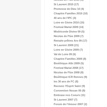
St Laurent 2010 (17)
Promesse de Dieu 10 (4)
Chapitre Familles 2010 (10)
40 ans de l'IPC (4)
Loire en Gloire 2010 (10)
Festival Marial 2009 (14)
Miséricorde Divine 09 (5)
Nicolas de Flüe 2009 (7)
Retraite prêtres Ars 09 (17)
St Laurent 2009 (21)
Loire en Gloire 2009 (7)
Val de Loire 09 (6)
Chapitre Familles 2009 (8)
Bioéthique Albi 2009 (5)
Festival Marial 2008 (17)
Nicolas de Flüe 2008 (8)
Bioéthique ICR Rennes (9)
les 30 ans de FC (8)
Recevez l'Esprit Saint (9)
Convention Nouan 05 (8)
Embrase nos Coeurs (11)
St Laurent 2007 (7)
Forum de l'Amour 2007 (2)