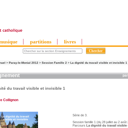
musique
partitions
livres
nuel
>
Paray-le-Monial 2012
>
Session Famille 2
>
La dignité du travail visible et invisible 1
gnement
pa
ité du travail visible et invisible 1
re Collignon
Série de 3.
Session famille 1 (du 28 juillet au 2 août
Parcours
La dignité du travail visible 