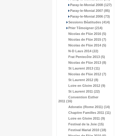
Paray-le-Monial 2008 (127)
Paray-le-Monial 2007 (85)
Paray-le-Monial 2006 (73)
Sessions Béatitudes (414)
Prier Témoigner (214)
Nicolas de Flüe 2016 (5)
Nicolas de Flüe 2015 (7)
Nicolas de Flüe 2014 (5)
N-D Laus 2014 (22)
Frat Pentecôte 2013 (5)
Nicolas de Flüe 2013 (8)
St Laurent 2013 (11)
Nicolas de Flüe 2012 (7)
St Laurent 2012 (8)
Loire en Gloire 2012 (9)
St Laurent 2011 (22)
Convention Esther
2011 (16)
Adoratio (Rome 2011) (14)
Chapitre Familles 2011 (11)
Loire en Gloire 2011 (9)
Festival de la Joie (15)
Festival Marial 2010 (18)
Nicolas de Flüe 2010 (6)