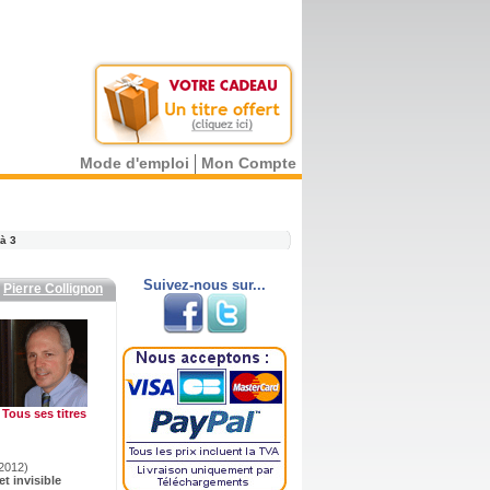
Mode d'emploi
Mon Compte
 à 3
Suivez-nous sur...
r
Pierre Collignon
Tous ses titres
 2012)
et invisible