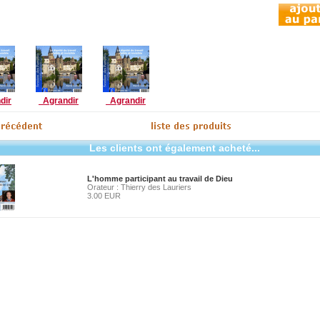
dir
Agrandir
Agrandir
Les clients ont également acheté...
L'homme participant au travail de Dieu
Orateur : Thierry des Lauriers
3.00 EUR