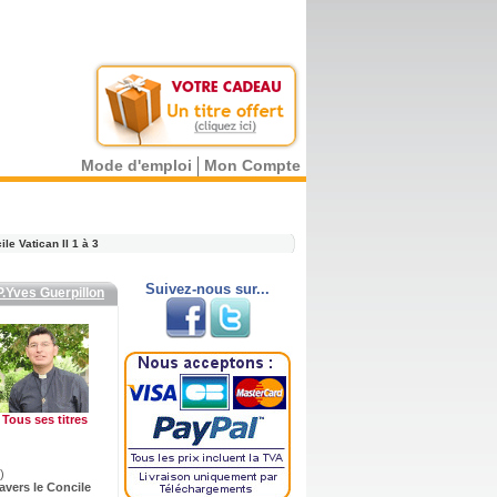
Mode d'emploi
Mon Compte
le Vatican II 1 à 3
Suivez-nous sur...
P.Yves Guerpillon
Tous ses titres
)
ravers le Concile