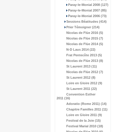
Paray-le-Monial 2008 (127)
Paray-le-Monial 2007 (85)
Paray-le-Monial 2006 (73)
Sessions Béatitudes (414)
Prier Témoigner (214)
Nicolas de Flüe 2016 (5)
Nicolas de Flüe 2015 (7)
Nicolas de Flüe 2014 (5)
N-D Laus 2014 (22)
Frat Pentecôte 2013 (5)
Nicolas de Flüe 2013 (8)
St Laurent 2013 (11)
Nicolas de Flüe 2012 (7)
St Laurent 2012 (8)
Loire en Gloire 2012 (9)
St Laurent 2011 (22)
Convention Esther
2011 (16)
Adoratio (Rome 2011) (14)
Chapitre Familles 2011 (11)
Loire en Gloire 2011 (9)
Festival de la Joie (15)
Festival Marial 2010 (18)
Nicolas de Flüe 2010 (6)