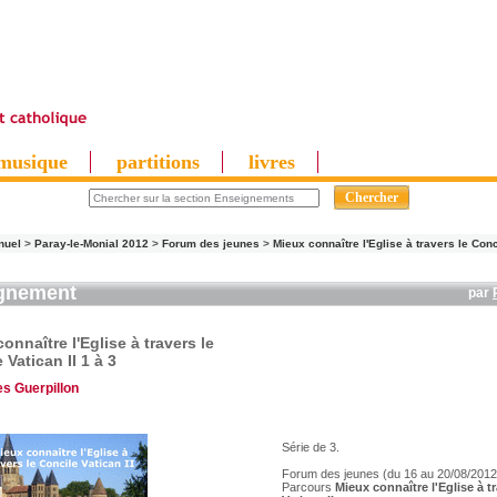
musique
partitions
livres
nuel
>
Paray-le-Monial 2012
>
Forum des jeunes
>
Mieux connaître l'Eglise à travers le Conci
gnement
par
onnaître l'Eglise à travers le
 Vatican II 1 à 3
es Guerpillon
Série de 3.
Forum des jeunes (du 16 au 20/08/2012
Parcours
Mieux connaître l'Eglise à t