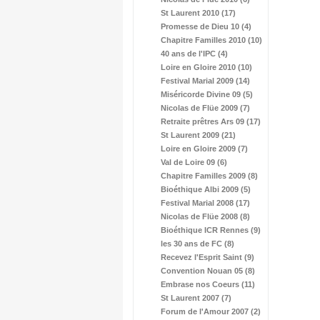
St Laurent 2010 (17)
Promesse de Dieu 10 (4)
Chapitre Familles 2010 (10)
40 ans de l'IPC (4)
Loire en Gloire 2010 (10)
Festival Marial 2009 (14)
Miséricorde Divine 09 (5)
Nicolas de Flüe 2009 (7)
Retraite prêtres Ars 09 (17)
St Laurent 2009 (21)
Loire en Gloire 2009 (7)
Val de Loire 09 (6)
Chapitre Familles 2009 (8)
Bioéthique Albi 2009 (5)
Festival Marial 2008 (17)
Nicolas de Flüe 2008 (8)
Bioéthique ICR Rennes (9)
les 30 ans de FC (8)
Recevez l'Esprit Saint (9)
Convention Nouan 05 (8)
Embrase nos Coeurs (11)
St Laurent 2007 (7)
Forum de l'Amour 2007 (2)