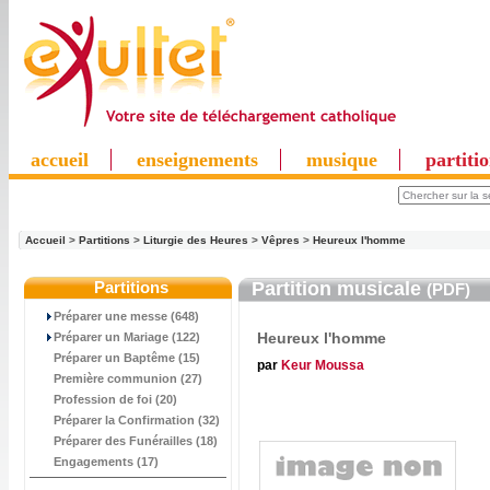
accueil
enseignements
musique
partiti
Accueil
>
Partitions
>
Liturgie des Heures
>
Vêpres
>
Heureux l'homme
Partitions
Partition musicale
(PDF)
Préparer une messe (648)
Heureux l'homme
Préparer un Mariage (122)
Préparer un Baptême (15)
par
Keur Moussa
Première communion (27)
Profession de foi (20)
Préparer la Confirmation (32)
Préparer des Funérailles (18)
Engagements (17)