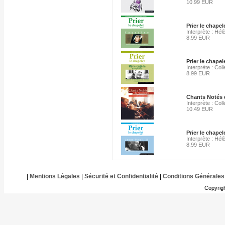
10.99 EUR
Prier le chape
Interprète : Hé
8.99 EUR
Prier le chape
Interprète : Colle
8.99 EUR
Chants Notés d
Interprète : Colle
10.49 EUR
Prier le chapel
Interprète : Hé
8.99 EUR
|
Mentions Légales
|
Sécurité et Confidentialité
|
Conditions Générales
Copyrig