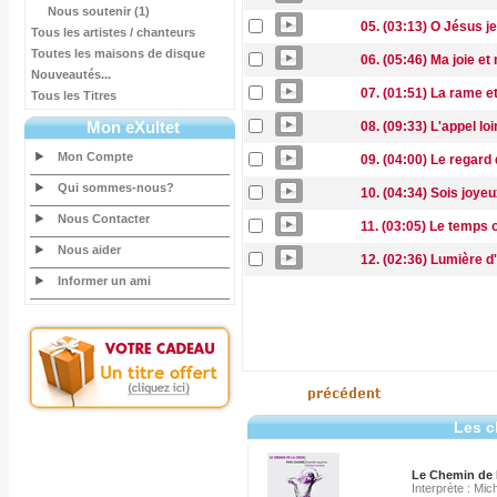
Nous soutenir (1)
05. (03:13) O Jésus je
Tous les artistes / chanteurs
Toutes les maisons de disque
06. (05:46) Ma joie et
Nouveautés...
07. (01:51) La rame et
Tous les Titres
Mon eXultet
08. (09:33) L'appel loi
Mon Compte
09. (04:00) Le regard
Qui sommes-nous?
10. (04:34) Sois joyeu
Nous Contacter
11. (03:05) Le temps o
Nous aider
12. (02:36) Lumière d
Informer un ami
Les c
Le Chemin de 
Interprète : Mi