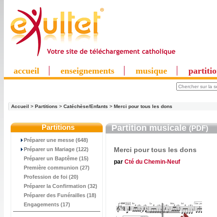
accueil
enseignements
musique
partiti
Accueil
>
Partitions
>
Catéchèse/Enfants
>
Merci pour tous les dons
Partitions
Partition musicale
(PDF)
Préparer une messe (648)
Merci pour tous les dons
Préparer un Mariage (122)
Préparer un Baptême (15)
par
Cté du Chemin-Neuf
Première communion (27)
Profession de foi (20)
Préparer la Confirmation (32)
Préparer des Funérailles (18)
Engagements (17)