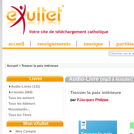
accueil
enseignements
musique
partiti
Accueil
>
Trouver la paix intérieure
Livres
Audio-Livre
(mp3 à écouter)
Audio-Livres (131)
Trouver la paix intérieure
e-books (664)
Tous les auteurs
par
P.Jacques Philippe
Tous les éditeurs
Nouveautés...
Tous les Titres
Mon eXultet
Mon Compte