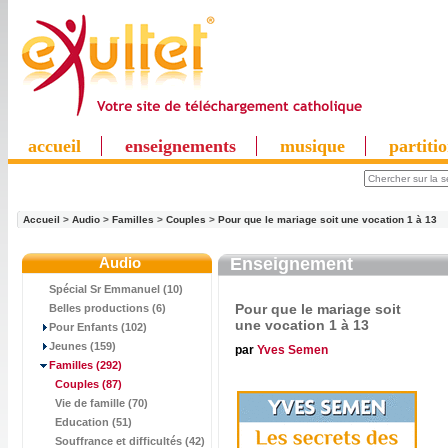
accueil
enseignements
musique
partiti
Accueil
>
Audio
>
Familles
>
Couples
>
Pour que le mariage soit une vocation 1 à 13
Audio
Enseignement
Spécial Sr Emmanuel (10)
Pour que le mariage soit
Belles productions (6)
une vocation 1 à 13
Pour Enfants (102)
Jeunes (159)
par
Yves Semen
Familles
(292)
Couples
(87)
Vie de famille (70)
Education (51)
Souffrance et difficultés (42)