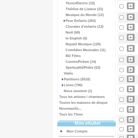
Tecno/Electro (15)
Thérèse de Lisieux (21)
Musique du Monde (12)
Pour Enfants (263)
Chorales d'enfants (13)
Noël (69)
In English (5)
Bayard Musique (120)
Comédies Musicales (11)
BO Films
Contes/Poésie (14)
Spiritualité/Prière (53)
Vidéo
Partitions (5510)
Livres (795)
Nous soutenir (1)
Tous les artistes / chanteurs
Toutes les maisons de disque
Nouveautés...
Tous les Titres
Mon eXultet
Mon Compte