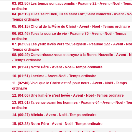
03. (02:50) Les temps sont accomplis - Psaume 22 - Avent - Noël - Tem
ordinaire
04. (02:19) Tu es saint Dieu, Tu es saint Fort, Saint Immortel - Avent - Noë
Temps ordinaire
05. (04:15) Choral de la Mère du Christ - Avent - Noël - Temps ordinaire
06. (02:46) Tu es la source de vie - Psaume 70 - Avent - Noël - Temps
ordinaire
07. (02:09) Les yeux levés vers toi, Seigneur - Psaume 122 - Avent - Noë
Temps ordinaire
08. (00:49) Convertissez-vous et croyez à la Bonne Nouvelle - Avent - N
- Temps ordinaire
09. (01:41) Notre Père - Avent - Noël - Temps ordinaire
10. (01:51) Lacrima - Avent-Noël - Temps ordinaire
11. (02:40) Voici que le Christ est né pour nous - Avent - Noël - Temps
ordinaire
12. (04:06) Une lumière s'est levée - Avent - Noël - Temps ordinaire
13. (03:01) Ta venue parmi les hommes - Psaume 64 - Avent - Noël - T
ordinaire
14. (00:27) Alleluia - Avent - Noël - Temps ordinaire
15. (02:28) Notre Père - Avent - Noël - Temps ordinaire