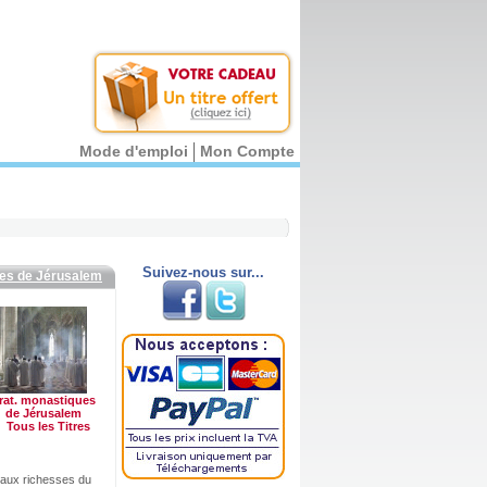
Mode d'emploi
Mon Compte
Suivez-nous sur...
ues de Jérusalem
rat. monastiques
de Jérusalem
Tous les Titres
t aux richesses du