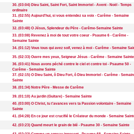
30. (03:04) Dieu Saint, Saint Fort, Saint Immortel - Avent - Noël - Temps
ordinaire
31. (02:55) Aujourd'hui, si vous entendez sa voix - Carême - Semaine
Sainte
32. (03:48) O Jésus, Splendeur du Père - Carême-Semaine Sainte
33. (03:08) Revenez à moi de tout votre coeur - Psaume 6 - Carême -
Semaine Sainte
34. (01:12) Vous tous qui avez soif, venez à moi - Carême - Semaine Sai
35. (02:33) Ouvre mes yeux, Seigneur Jésus - Carême - Semaine Sainte
36. (03:41) Nous avons péché contre le ciel et contre toi - Psaume 50 -
Carême - Semaine Sainte
37. (02:15) O Dieu Saint, ô Dieu Fort, ô Dieu Immortel - Carême - Semai
Sainte
38. (01:34) Notre Père - Messe de Carême
39. (01:10) Au jardin (Guitare) - Semaine Sainte
40. (03:00) O Christ, tu t'avances vers ta Passion volontaire - Semaine
Sainte
41. (04:28) En ce jour est crucifié le Créateur du monde - Semaine Saint
42. (03:23) Quand meurt le grain de blé - Psaume 30 - Semaine Sainte