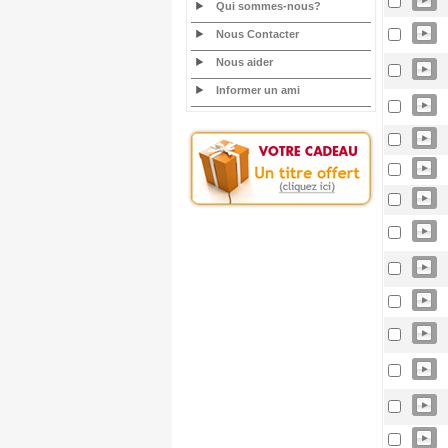
Qui sommes-nous?
Nous Contacter
Nous aider
Informer un ami