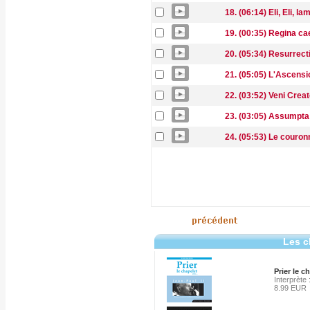
18. (06:14) Eli, Eli, 
19. (00:35) Regina cae
20. (05:34) Resurrect
21. (05:05) L'Ascensi
22. (03:52) Veni Creat
23. (03:05) Assumpta
24. (05:53) Le couron
Les c
Prier le c
Interprète
8.99 EUR