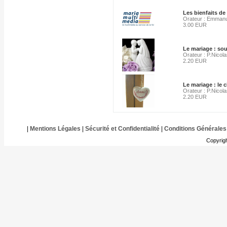
Les bienfaits de
Orateur : Emmanu
3.00 EUR
Le mariage : so
Orateur : P.Nicola
2.20 EUR
Le mariage : le 
Orateur : P.Nicola
2.20 EUR
|
Mentions Légales
|
Sécurité et Confidentialité
|
Conditions Générales
Copyrig