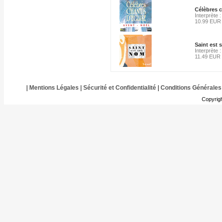
Célèbres c
Interprète 
10.99 EUR
Saint est
Interprète
11.49 EUR
|
Mentions Légales
|
Sécurité et Confidentialité
|
Conditions Générales
Copyrig