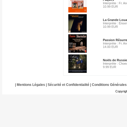
Interprète : Fr. 
10.99 EUR
La Grande Lou
Interprète : Ense
10.99 EUR
Passion Résurre
Interprète : Fr. 
14.00 EUR
Noëls de Russie
Interprète : Cho
9.99 EUR
|
Mentions Légales
|
Sécurité et Confidentialité
|
Conditions Générales
Copyrig