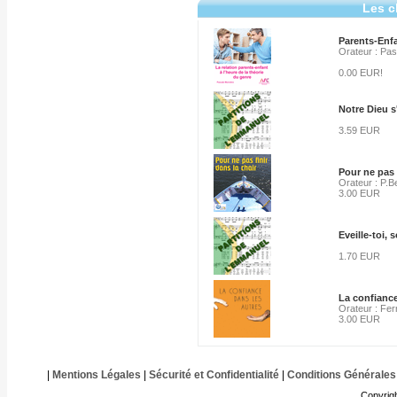
Les c
Parents-Enfa
Orateur : Pas
0.00 EUR!
Notre Dieu s
3.59 EUR
Pour ne pas f
Orateur : P.B
3.00 EUR
Eveille-toi, 
1.70 EUR
La confiance
Orateur : Fe
3.00 EUR
|
Mentions Légales
|
Sécurité et Confidentialité
|
Conditions Générales
Copyrig