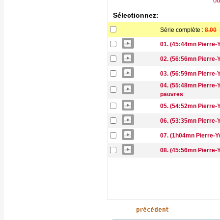
ou
Sélectionnez:
Série complète :
8.00
01. (45:44mn Pierre-
02. (56:56mn Pierre-
03. (56:59mn Pierre-
04. (55:48mn Pierre-Y
pauvres
05. (54:52mn Pierre-
06. (53:35mn Pierre-
07. (1h04mn Pierre-Yv
08. (45:56mn Pierre-