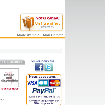
Mode d'emploi
Mon Compte
Suivez-nous sur...
r
T & B Lucereau
Tous ses titres
t 2015