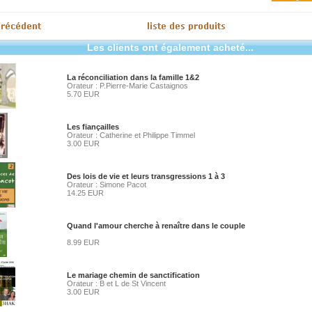
Les clients ont également acheté...
La réconciliation dans la famille 1&2
Orateur : P.Pierre-Marie Castaignos
5.70 EUR
Les fiançailles
Orateur : Catherine et Philippe Timmel
3.00 EUR
Des lois de vie et leurs transgressions 1 à 3
Orateur : Simone Pacot
14.25 EUR
Quand l'amour cherche à renaître dans le couple
8.99 EUR
Le mariage chemin de sanctification
Orateur : B et L de St Vincent
3.00 EUR