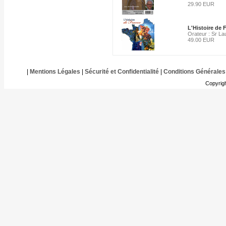
29.90 EUR
L'Histoire de 
Orateur : Sr La
49.00 EUR
|
Mentions Légales
|
Sécurité et Confidentialité
|
Conditions Générales
Copyrig