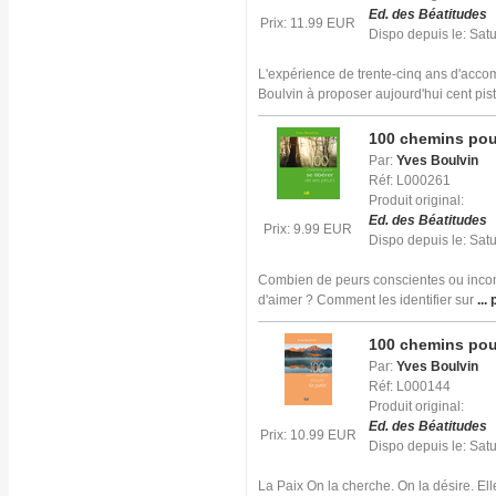
Ed. des Béatitudes
Prix: 11.99 EUR
Dispo depuis le: Sat
L'expérience de trente-cinq ans d'acc
Boulvin à proposer aujourd'hui cent pis
100 chemins pour
Par:
Yves Boulvin
Réf: L000261
Produit original:
Ed. des Béatitudes
Prix: 9.99 EUR
Dispo depuis le: Sat
Combien de peurs conscientes ou incons
d'aimer ? Comment les identifier sur
... 
100 chemins pour
Par:
Yves Boulvin
Réf: L000144
Produit original:
Ed. des Béatitudes
Prix: 10.99 EUR
Dispo depuis le: Sat
La Paix On la cherche. On la désire. Elle