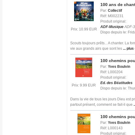
100 ans de chant
Par:
Collectif
Réf: M002231
Produit original:
ADF-Musique
ADF-3
Prix: 10.99 EUR
Dispo depuis le: Fr
Scouts toujours prêts... A chanter. La f
vie aux grands airs que sont les
... plus
100 chemins pou
Par:
Yves Boulvin
Réf: L000204
Produit original:
Ed. des Béatitudes
Prix: 9.99 EUR
Dispo depuis le: Th
Dans la vie de tous les jours Dieu est 
partout présent, comment se fait-il que
.
100 chemins pou
Par:
Yves Boulvin
Réf: L000143
Produit original: