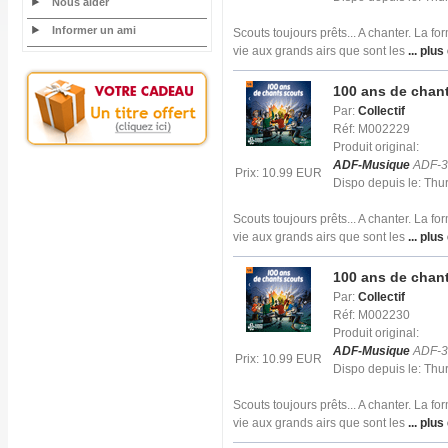
Nous aider
Informer un ami
Scouts toujours prêts... A chanter. La f
vie aux grands airs que sont les
... plus
100 ans de chant
Par:
Collectif
Réf: M002229
Produit original:
ADF-Musique
ADF-3
Prix: 10.99 EUR
Dispo depuis le: Th
Scouts toujours prêts... A chanter. La f
vie aux grands airs que sont les
... plus
100 ans de chant
Par:
Collectif
Réf: M002230
Produit original:
ADF-Musique
ADF-3
Prix: 10.99 EUR
Dispo depuis le: Th
Scouts toujours prêts... A chanter. La f
vie aux grands airs que sont les
... plus