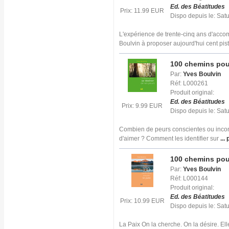
Ed. des Béatitudes
Prix: 11.99 EUR
Dispo depuis le: Sat
L'expérience de trente-cinq ans d'acc
Boulvin à proposer aujourd'hui cent pis
100 chemins pour
Par:
Yves Boulvin
Réf: L000261
Produit original:
Ed. des Béatitudes
Prix: 9.99 EUR
Dispo depuis le: Sat
Combien de peurs conscientes ou incons
d'aimer ? Comment les identifier sur
... 
100 chemins pour
Par:
Yves Boulvin
Réf: L000144
Produit original:
Ed. des Béatitudes
Prix: 10.99 EUR
Dispo depuis le: Sat
La Paix On la cherche. On la désire. Elle