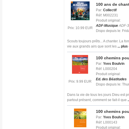
100 ans de chant
Par:
Collectif
Réf: M002231
Produit original:
ADF-Musique
ADF-3
Prix: 10.99 EUR
Dispo depuis le: Fr
Scouts toujours prêts... A chanter. La f
vie aux grands airs que sont les
... plus
100 chemins pou
Par:
Yves Boulvin
Réf: L000204
Produit original:
Ed. des Béatitudes
Prix: 9.99 EUR
Dispo depuis le: Th
Dans la vie de tous les jours Dieu est 
partout présent, comment se fait-il que
.
100 chemins pou
Par:
Yves Boulvin
Réf: L000143
Produit original: