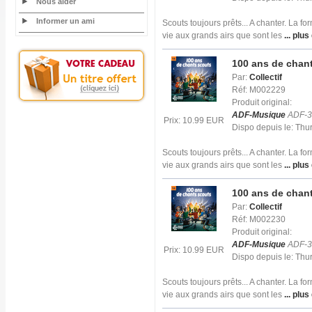
Nous aider
Informer un ami
Scouts toujours prêts... A chanter. La f
vie aux grands airs que sont les
... plus
100 ans de chant
Par:
Collectif
Réf: M002229
Produit original:
ADF-Musique
ADF-3
Prix: 10.99 EUR
Dispo depuis le: Th
Scouts toujours prêts... A chanter. La f
vie aux grands airs que sont les
... plus
100 ans de chant
Par:
Collectif
Réf: M002230
Produit original:
ADF-Musique
ADF-3
Prix: 10.99 EUR
Dispo depuis le: Th
Scouts toujours prêts... A chanter. La f
vie aux grands airs que sont les
... plus