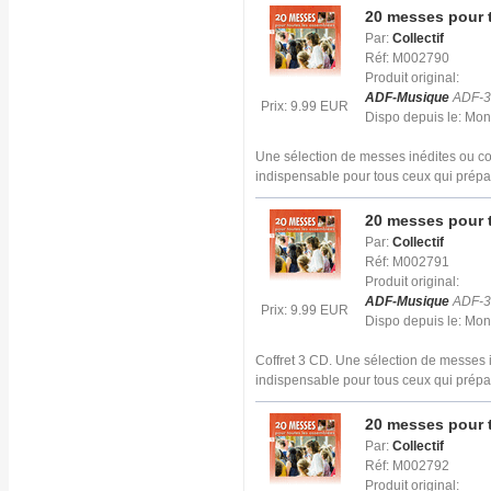
20 messes pour t
Par:
Collectif
Réf: M002790
Produit original:
ADF-Musique
ADF-3
Prix: 9.99 EUR
Dispo depuis le: Mo
Une sélection de messes inédites ou co
indispensable pour tous ceux qui prépa
20 messes pour t
Par:
Collectif
Réf: M002791
Produit original:
ADF-Musique
ADF-3
Prix: 9.99 EUR
Dispo depuis le: Mo
Coffret 3 CD. Une sélection de messes 
indispensable pour tous ceux qui prépa
20 messes pour t
Par:
Collectif
Réf: M002792
Produit original: