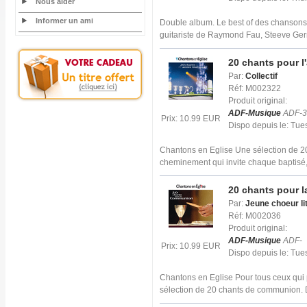
Nous aider
Informer un ami
Double album. Le best of des chansons
guitariste de Raymond Fau, Steeve Ger
20 chants pour l
Par:
Collectif
Réf: M002322
Produit original:
ADF-Musique
ADF-3
Prix: 10.99 EUR
Dispo depuis le: Tu
Chantons en Eglise Une sélection de 20 
cheminement qui invite chaque baptisé,
20 chants pour 
Par:
Jeune choeur li
Réf: M002036
Produit original:
ADF-Musique
ADF-
Prix: 10.99 EUR
Dispo depuis le: Tu
Chantons en Eglise Pour tous ceux qui p
sélection de 20 chants de communion. 