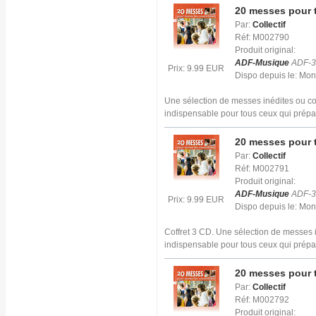
20 messes pour t
Par:
Collectif
Réf: M002790
Produit original:
ADF-Musique
ADF-3
Prix: 9.99 EUR
Dispo depuis le: Mo
Une sélection de messes inédites ou co
indispensable pour tous ceux qui prépa
20 messes pour t
Par:
Collectif
Réf: M002791
Produit original:
ADF-Musique
ADF-3
Prix: 9.99 EUR
Dispo depuis le: Mo
Coffret 3 CD. Une sélection de messes 
indispensable pour tous ceux qui prépa
20 messes pour t
Par:
Collectif
Réf: M002792
Produit original: