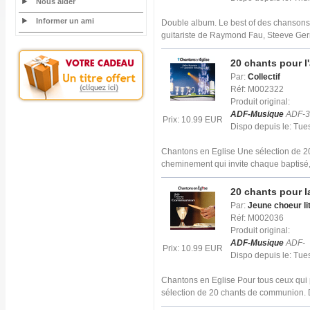
Nous aider
Informer un ami
Double album. Le best of des chansons
guitariste de Raymond Fau, Steeve Ger
20 chants pour l
Par:
Collectif
Réf: M002322
Produit original:
ADF-Musique
ADF-3
Prix: 10.99 EUR
Dispo depuis le: Tu
Chantons en Eglise Une sélection de 20 
cheminement qui invite chaque baptisé,
20 chants pour 
Par:
Jeune choeur li
Réf: M002036
Produit original:
ADF-Musique
ADF-
Prix: 10.99 EUR
Dispo depuis le: Tu
Chantons en Eglise Pour tous ceux qui p
sélection de 20 chants de communion. 