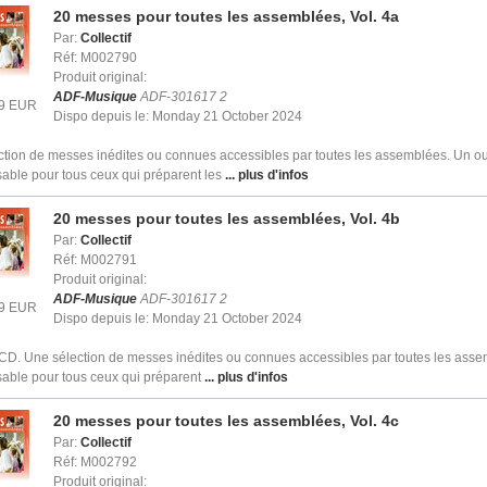
20 messes pour toutes les assemblées, Vol. 4a
Par:
Collectif
Réf: M002790
Produit original:
ADF-Musique
ADF-301617 2
99 EUR
Dispo depuis le: Monday 21 October 2024
tion de messes inédites ou connues accessibles par toutes les assemblées. Un out
able pour tous ceux qui préparent les
... plus d'infos
20 messes pour toutes les assemblées, Vol. 4b
Par:
Collectif
Réf: M002791
Produit original:
ADF-Musique
ADF-301617 2
99 EUR
Dispo depuis le: Monday 21 October 2024
 CD. Une sélection de messes inédites ou connues accessibles par toutes les asse
able pour tous ceux qui préparent
... plus d'infos
20 messes pour toutes les assemblées, Vol. 4c
Par:
Collectif
Réf: M002792
Produit original: