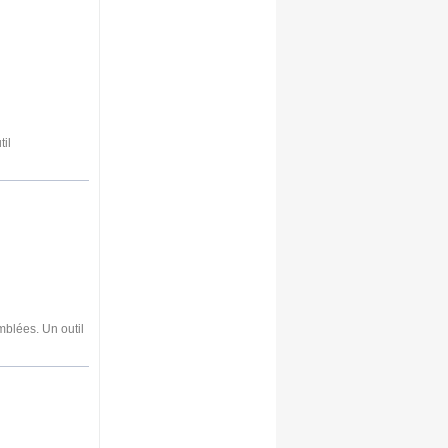
il
mblées. Un outil