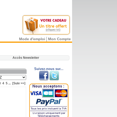
Mode d'emploi
Mon Compte
.
Accès Newsletter
Suivez-nous sur...
3
4
5
...
[Suiv >>]