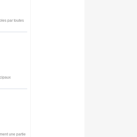
les par toutes
ncipaux
ment une partie