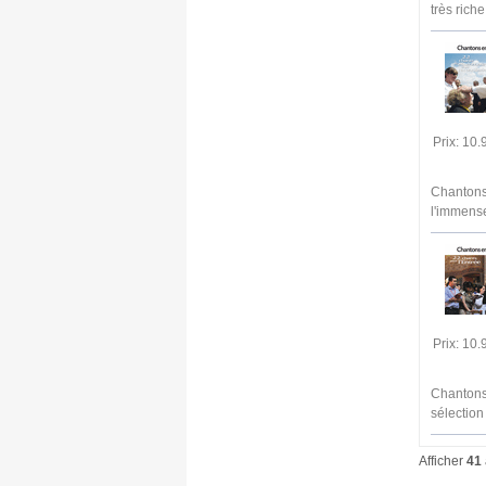
très riche
Prix: 10
Chantons 
l'immense
Prix: 10
Chantons 
sélection
Afficher
41