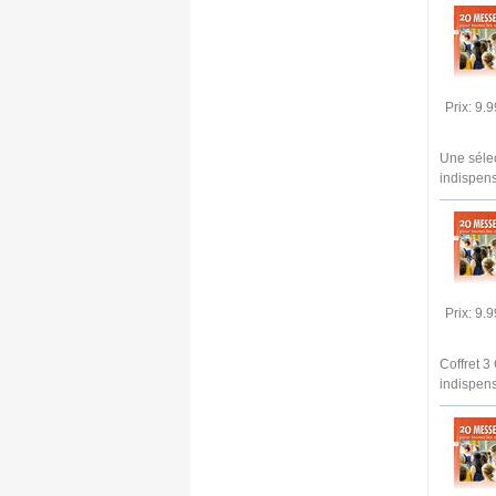
Prix: 9.
Une sélec
indispens
Prix: 9.
Coffret 3
indispens