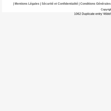
|
Mentions Légales
|
Sécurité et Confidentialité
|
Conditions Générales
Copyrig
1062 Duplicate entry '46b