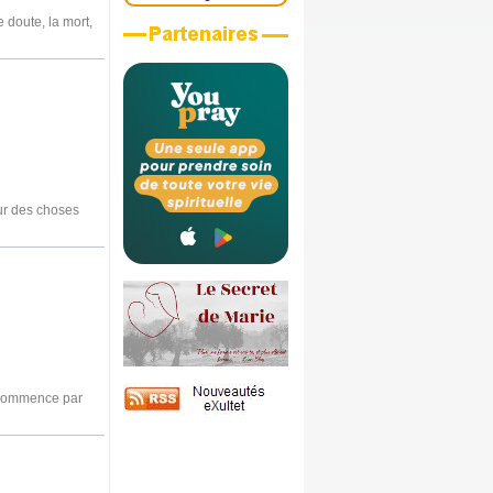
 doute, la mort,
our des choses
i commence par