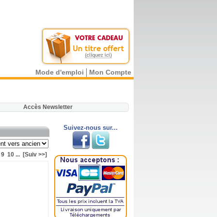
Mode d'emploi
Mon Compte
.
Accès Newsletter
Suivez-nous sur...
9
10
...
[Suiv >>]