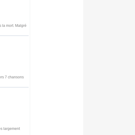
s la mort. Malgré
vers 7 chansons
les largement