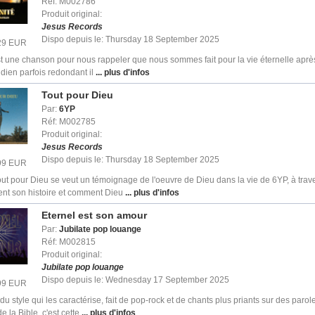
Réf: M002786
Produit original:
Jesus Records
Dispo depuis le: Thursday 18 September 2025
.29 EUR
st une chanson pour nous rappeler que nous sommes fait pour la vie éternelle aprè
idien parfois redondant il
... plus d'infos
Tout pour Dieu
Par:
6YP
Réf: M002785
Produit original:
Jesus Records
Dispo depuis le: Thursday 18 September 2025
.99 EUR
ut pour Dieu se veut un témoignage de l'oeuvre de Dieu dans la vie de 6YP, à tra
ent son histoire et comment Dieu
... plus d'infos
Eternel est son amour
Par:
Jubilate pop louange
Réf: M002815
Produit original:
Jubilate pop louange
Dispo depuis le: Wednesday 17 September 2025
.99 EUR
l du style qui les caractérise, fait de pop-rock et de chants plus priants sur des paro
e la Bible, c'est cette
... plus d'infos