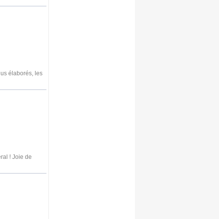
us élaborés, les
al ! Joie de