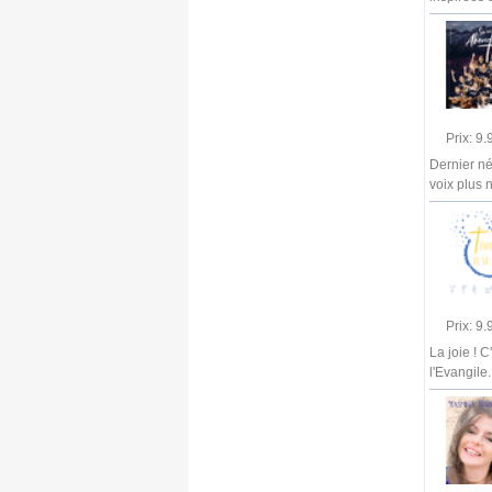
Prix: 9
Dernier né
voix plus 
Prix: 9
La joie ! 
l'Evangile