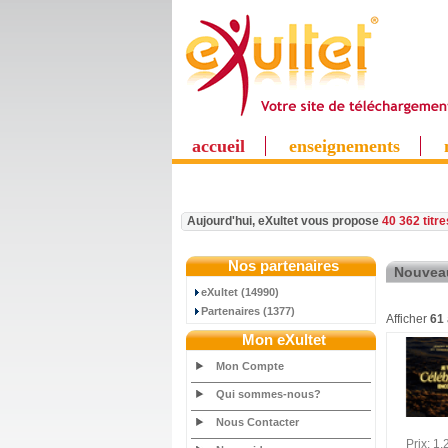
accueil
enseignements
Aujourd'hui, eXultet vous propose
40 362 titr
Nos partenaires
Nouvea
eXultet (14990)
Partenaires (1377)
Afficher
61
Mon eXultet
Mon Compte
Qui sommes-nous?
Nous Contacter
Prix: 1