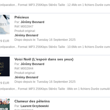
préparation... Format :MP3 256Kbps Stéréo Taille : 12.4Mo en 1 fichiers Durée cum
Précieux
Par:
Jérémy Besnard
Réf: M002847
Produit original:
Jérémy Besnard
Dispo depuis le: Tuesday 16 September 2025
.29 EUR
préparation... Format :MP3 256Kbps Stéréo Taille : 10.6Mo en 1 fichiers Durée cum
Voici Noël (L'espoir dans ses yeux)
Par:
Jérémy Besnard
Réf: M002844
Produit original:
Jérémy Besnard
Dispo depuis le: Tuesday 16 September 2025
.29 EUR
préparation... Format :MP3 256Kbps Stéréo Taille : 8Mo en 1 fichiers Durée cumulé
Clameur des pèlerins
Par:
Laurent Grzybowski