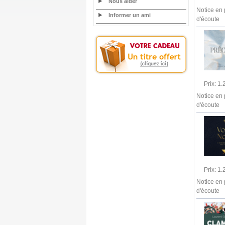
Nous aider
Notice en 
Informer un ami
d'écoute
Prix: 1
Notice en 
d'écoute
Prix: 1
Notice en 
d'écoute