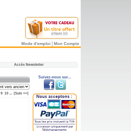
Mode d'emploi
Mon Compte
.
Accès Newsletter
Suivez-nous sur...
9
10
...
[Suiv >>]