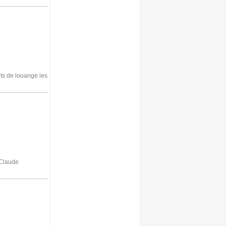
ts de louange les
-Claude