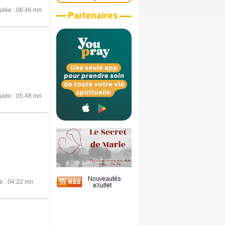
ulée : 06:46 mn
ulée : 05:48 mn
e : 04:22 mn