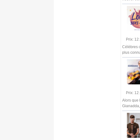
Prix: 1
Célèbres 
plus connu
Prix: 1
Alors que
Gianadda,