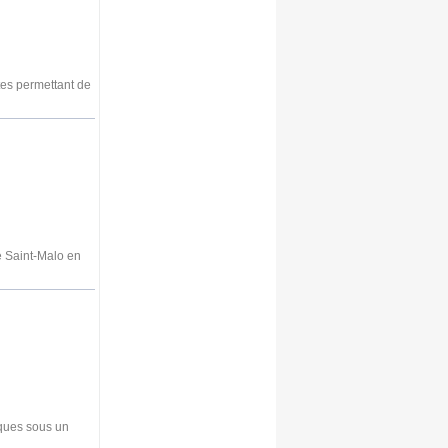
tes permettant de
e Saint-Malo en
iques sous un