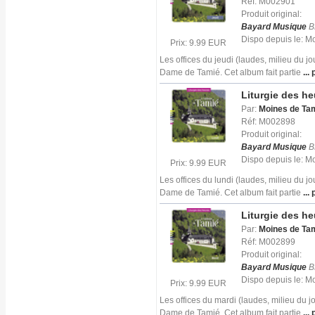
Réf: M002901
Produit original:
Bayard Musique
B
Dispo depuis le: 
Prix: 9.99 EUR
Les offices du jeudi (laudes, milieu du j
Dame de Tamié. Cet album fait partie
... 
Liturgie des h
Par:
Moines de Ta
Réf: M002898
Produit original:
Bayard Musique
B
Dispo depuis le: 
Prix: 9.99 EUR
Les offices du lundi (laudes, milieu du j
Dame de Tamié. Cet album fait partie
... 
Liturgie des h
Par:
Moines de Ta
Réf: M002899
Produit original:
Bayard Musique
B
Dispo depuis le: 
Prix: 9.99 EUR
Les offices du mardi (laudes, milieu du 
Dame de Tamié. Cet album fait partie
... 