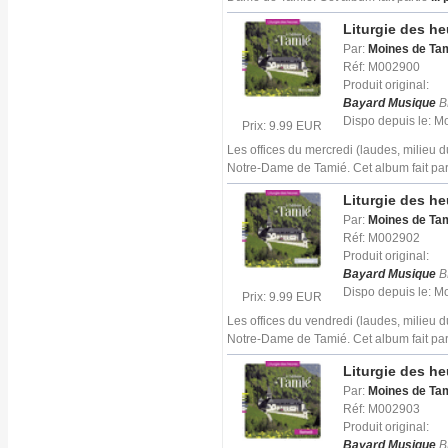
Liturgie des h
Par:
Moines de Ta
Réf: M002900
Produit original:
Bayard Musique
B
Dispo depuis le: 
Prix: 9.99 EUR
Les offices du mercredi (laudes, milieu 
Notre-Dame de Tamié. Cet album fait par
Liturgie des h
Par:
Moines de Ta
Réf: M002902
Produit original:
Bayard Musique
B
Dispo depuis le: 
Prix: 9.99 EUR
Les offices du vendredi (laudes, milieu 
Notre-Dame de Tamié. Cet album fait par
Liturgie des h
Par:
Moines de Ta
Réf: M002903
Produit original:
Bayard Musique
B