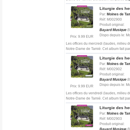
Liturgie des h
Par:
Moines de Ta
Réf: M002900
Produit original:
Bayard Musique
B
Dispo depuis le: 
Prix: 9.99 EUR
Les offices du mercredi (laudes, milieu 
Notre-Dame de Tamié. Cet album fait par
Liturgie des h
Par:
Moines de Ta
Réf: M002902
Produit original:
Bayard Musique
B
Dispo depuis le: 
Prix: 9.99 EUR
Les offices du vendredi (laudes, milieu 
Notre-Dame de Tamié. Cet album fait par
Liturgie des h
Par:
Moines de Ta
Réf: M002903
Produit original:
Bayard Musique
B