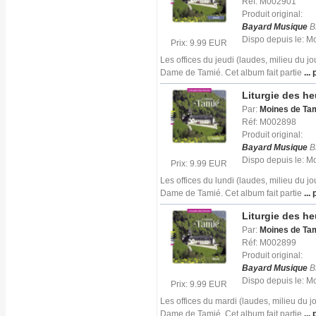
Réf: M002901
Produit original:
Bayard Musique
B
Dispo depuis le: 
Prix: 9.99 EUR
Les offices du jeudi (laudes, milieu du j
Dame de Tamié. Cet album fait partie
... 
Liturgie des h
Par:
Moines de Ta
Réf: M002898
Produit original:
Bayard Musique
B
Dispo depuis le: 
Prix: 9.99 EUR
Les offices du lundi (laudes, milieu du j
Dame de Tamié. Cet album fait partie
... 
Liturgie des h
Par:
Moines de Ta
Réf: M002899
Produit original:
Bayard Musique
B
Dispo depuis le: 
Prix: 9.99 EUR
Les offices du mardi (laudes, milieu du 
Dame de Tamié. Cet album fait partie
... 