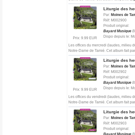
Liturgie des h
Par:
Moines de Ta
Réf: M002900
Produit original:
Bayard Musique
B
Dispo depuis le: 
Prix: 9.99 EUR
Les offices du mercredi (laudes, milieu 
Notre-Dame de Tamié. Cet album fait par
Liturgie des h
Par:
Moines de Ta
Réf: M002902
Produit original:
Bayard Musique
B
Dispo depuis le: 
Prix: 9.99 EUR
Les offices du vendredi (laudes, milieu 
Notre-Dame de Tamié. Cet album fait par
Liturgie des h
Par:
Moines de Ta
Réf: M002903
Produit original:
Bayard Musique
B