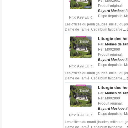
Réf: M002901
Produit original:
Bayard Musique
B
Dispo depuis le: 
Prix: 9.99 EUR
Les offices du jeudi (laudes, milieu du j
Dame de Tamié. Cet album fait partie
... 
Liturgie des h
Par:
Moines de Ta
Réf: M002898
Produit original:
Bayard Musique
B
Dispo depuis le: 
Prix: 9.99 EUR
Les offices du lundi (laudes, milieu du j
Dame de Tamié. Cet album fait partie
... 
Liturgie des h
Par:
Moines de Ta
Réf: M002899
Produit original:
Bayard Musique
B
Dispo depuis le: 
Prix: 9.99 EUR
Les offices du mardi (laudes, milieu du 
Dame de Tamié. Cet album fait partie
... 