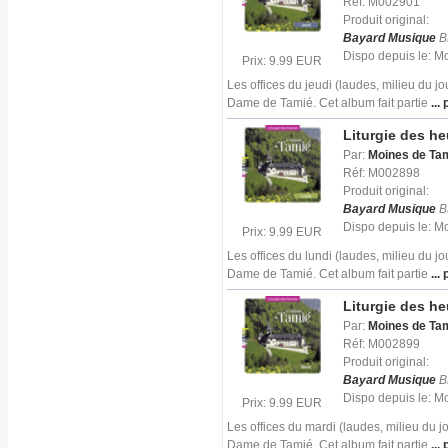
Réf: M002901
Produit original:
Bayard Musique
B
Dispo depuis le: 
Prix: 9.99 EUR
Les offices du jeudi (laudes, milieu du j
Dame de Tamié. Cet album fait partie
... 
Liturgie des h
Par:
Moines de Ta
Réf: M002898
Produit original:
Bayard Musique
B
Dispo depuis le: 
Prix: 9.99 EUR
Les offices du lundi (laudes, milieu du j
Dame de Tamié. Cet album fait partie
... 
Liturgie des h
Par:
Moines de Ta
Réf: M002899
Produit original:
Bayard Musique
B
Dispo depuis le: 
Prix: 9.99 EUR
Les offices du mardi (laudes, milieu du 
Dame de Tamié. Cet album fait partie
... 