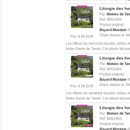
Liturgie des h
Par:
Moines de Ta
Réf: M002900
Produit original:
Bayard Musique
B
Dispo depuis le: 
Prix: 9.99 EUR
Les offices du mercredi (laudes, milieu 
Notre-Dame de Tamié. Cet album fait par
Liturgie des h
Par:
Moines de Ta
Réf: M002902
Produit original:
Bayard Musique
B
Dispo depuis le: 
Prix: 9.99 EUR
Les offices du vendredi (laudes, milieu 
Notre-Dame de Tamié. Cet album fait par
Liturgie des h
Par:
Moines de Ta
Réf: M002903
Produit original:
Bayard Musique
B