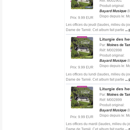
Réf: M002901
Produit original:
Bayard Musique
B
Dispo depuis le: 
Prix: 9.99 EUR
Les offices du jeudi (laudes, milieu du j
Dame de Tamié. Cet album fait partie
... 
Liturgie des h
Par:
Moines de Ta
Réf: M002898
Produit original:
Bayard Musique
B
Dispo depuis le: 
Prix: 9.99 EUR
Les offices du lundi (laudes, milieu du j
Dame de Tamié. Cet album fait partie
... 
Liturgie des h
Par:
Moines de Ta
Réf: M002899
Produit original:
Bayard Musique
B
Dispo depuis le: 
Prix: 9.99 EUR
Les offices du mardi (laudes, milieu du 
Dame de Tamié. Cet album fait partie
... 