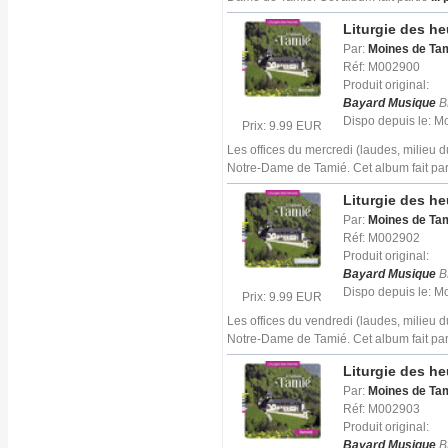
Liturgie des h
Par:
Moines de Ta
Réf: M002900
Produit original:
Bayard Musique
B
Dispo depuis le: 
Prix: 9.99 EUR
Les offices du mercredi (laudes, milieu 
Notre-Dame de Tamié. Cet album fait par
Liturgie des h
Par:
Moines de Ta
Réf: M002902
Produit original:
Bayard Musique
B
Dispo depuis le: 
Prix: 9.99 EUR
Les offices du vendredi (laudes, milieu 
Notre-Dame de Tamié. Cet album fait par
Liturgie des h
Par:
Moines de Ta
Réf: M002903
Produit original:
Bayard Musique
B