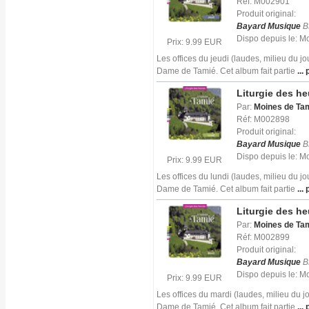
Réf: M002901
Produit original:
Bayard Musique
B
Dispo depuis le: 
Prix: 9.99 EUR
Les offices du jeudi (laudes, milieu du j
Dame de Tamié. Cet album fait partie
... 
Liturgie des h
Par:
Moines de Ta
Réf: M002898
Produit original:
Bayard Musique
B
Dispo depuis le: 
Prix: 9.99 EUR
Les offices du lundi (laudes, milieu du j
Dame de Tamié. Cet album fait partie
... 
Liturgie des h
Par:
Moines de Ta
Réf: M002899
Produit original:
Bayard Musique
B
Dispo depuis le: 
Prix: 9.99 EUR
Les offices du mardi (laudes, milieu du 
Dame de Tamié. Cet album fait partie
... 