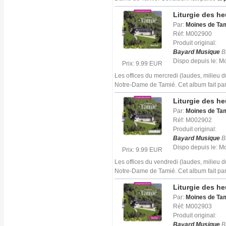
Liturgie des h
Par:
Moines de Ta
Réf: M002900
Produit original:
Bayard Musique
B
Dispo depuis le: 
Prix: 9.99 EUR
Les offices du mercredi (laudes, milieu 
Notre-Dame de Tamié. Cet album fait par
Liturgie des h
Par:
Moines de Ta
Réf: M002902
Produit original:
Bayard Musique
B
Dispo depuis le: 
Prix: 9.99 EUR
Les offices du vendredi (laudes, milieu 
Notre-Dame de Tamié. Cet album fait par
Liturgie des h
Par:
Moines de Ta
Réf: M002903
Produit original:
Bayard Musique
B