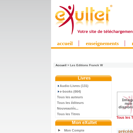
accueil
enseignements
Accueil
> Les Editions Franck W
Livres
Audio-Livres (131)
e-books (664)
Tous les auteurs
Tous les éditeurs
Nouveautés...
Tous les Titres
Tous les T
Mon eXultet
Mon Compte