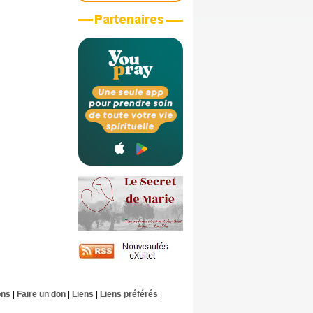
ons
|
Faire un don
|
Liens
|
Liens préférés
|